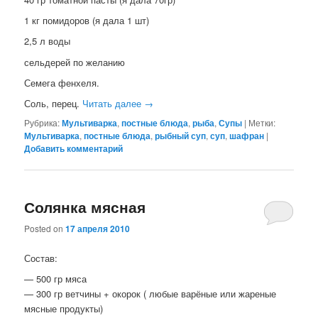
1 кг помидоров (я дала 1 шт)
2,5 л воды
сельдерей по желанию
Семега фенхеля.
Соль, перец.
Читать далее
→
Рубрика:
Мультиварка
,
постные блюда
,
рыба
,
Супы
|
Метки:
Мультиварка
,
постные блюда
,
рыбный суп
,
суп
,
шафран
|
Добавить комментарий
Солянка мясная
Posted on
17 апреля 2010
Состав:
— 500 гр мяса
— 300 гр ветчины + окорок ( любые варёные или жареные
мясные продукты)