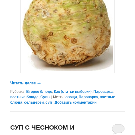
Читать далее
→
Рубрика:
Второе блюдо
,
Как (статьи выборки)
,
Пароварка
,
постные блюда
,
Супы
|
Метки:
овощи
,
Пароварка
,
постные
блюда
,
сельдерей
,
суп
|
Добавить комментарий
СУП С ЧЕСНОКОМ И