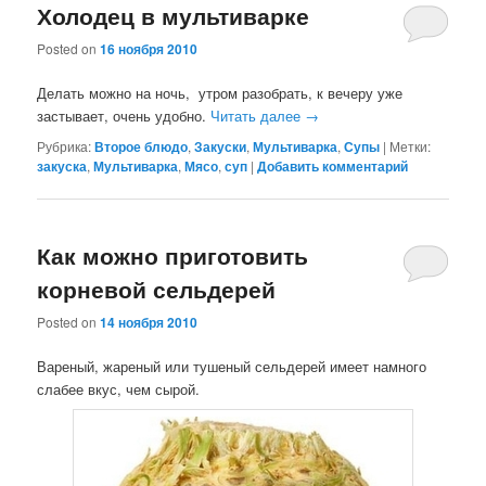
Холодец в мультиварке
Posted on
16 ноября 2010
Делать можно на ночь, утром разобрать, к вечеру уже
застывает, очень удобно.
Читать далее
→
Рубрика:
Второе блюдо
,
Закуски
,
Мультиварка
,
Супы
|
Метки:
закуска
,
Мультиварка
,
Мясо
,
суп
|
Добавить комментарий
Как можно приготовить
корневой сельдерей
Posted on
14 ноября 2010
Вареный, жареный или тушеный сельдерей имеет намного
слабее вкус, чем сырой.