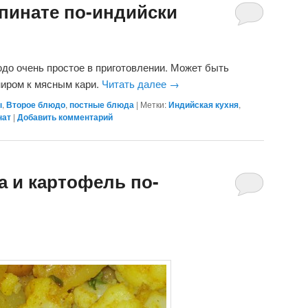
пинате по-индийски
до очень простое в приготовлении. Может быть
ниром к мясным кари.
Читать далее
→
ы
,
Второе блюдо
,
постные блюда
|
Метки:
Индийская кухня
,
нат
|
Добавить комментарий
а и картофель по-