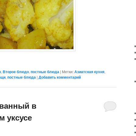
ы
,
Второе блюдо
,
постные блюда
|
Метки:
Азиатская кухня
,
ощи
,
постные блюда
|
Добавить комментарий
ванный в
м уксусе