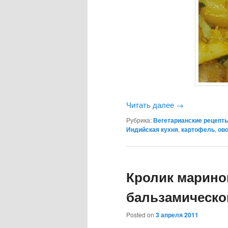
Читать далее
→
Рубрика:
Вегетарианские рецепт
Индийская кухня
,
картофель
,
ов
Кролик марино
бальзамическо
Posted on
3 апреля 2011