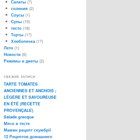
Салаты
(7)
соления
(2)
Соусы
(1)
Супы
(15)
тесто
(18)
Торты
(17)
Хлебопечка
(17)
Лето
(1)
Новости
(6)
Режимы и диеты
(2)
СВЕЖИЕ ЗАПИСИ
TARTE TOMATES
ANCIENNES ET ANCHOIS ;
LÉGÈRE ET SAVOUREUSE
EN ÉTÉ (RECETTE
PROVENÇALE)
Salade grecque
Мясо в тесте
Мамин рецепт скумбрії
12 Рецептов домашнего