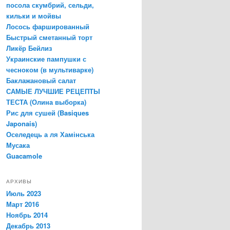
посола скумбрий, сельди,
кильки и мойвы
Лосось фаршированный
Быстрый сметанный торт
Ликёр Бейлиз
Украинские пампушки с
чесноком (в мультиварке)
Баклажановый салат
САМЫЕ ЛУЧШИЕ РЕЦЕПТЫ
ТЕСТА (Олина выборка)
Рис для сушей (Basiques
Japonais)
Оселедець а ля Хамінська
Мусака
Guacamole
АРХИВЫ
Июль 2023
Март 2016
Ноябрь 2014
Декабрь 2013