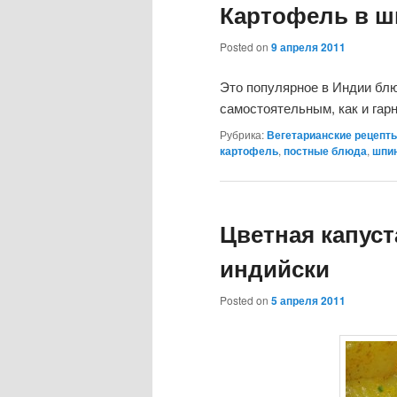
Картофель в ш
Posted on
9 апреля 2011
Это популярное в Индии блю
самостоятельным, как и гар
Рубрика:
Вегетарианские рецепт
картофель
,
постные блюда
,
шпи
Цветная капуст
индийски
Posted on
5 апреля 2011