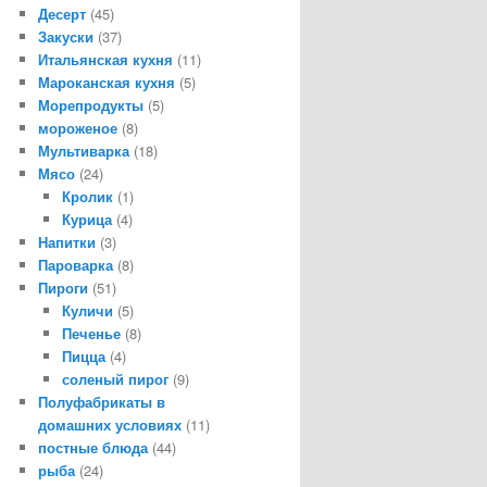
Десерт
(45)
Закуски
(37)
Итальянская кухня
(11)
Мароканская кухня
(5)
Морепродукты
(5)
мороженое
(8)
Мультиварка
(18)
Мясо
(24)
Кролик
(1)
Курица
(4)
Напитки
(3)
Пароварка
(8)
Пироги
(51)
Куличи
(5)
Печенье
(8)
Пицца
(4)
соленый пирог
(9)
Полуфабрикаты в
домашних условиях
(11)
постные блюда
(44)
рыба
(24)