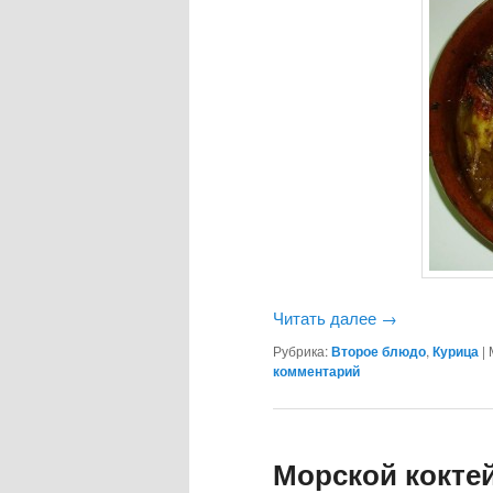
Читать далее
→
Рубрика:
Второе блюдо
,
Курица
|
комментарий
Морской кокте