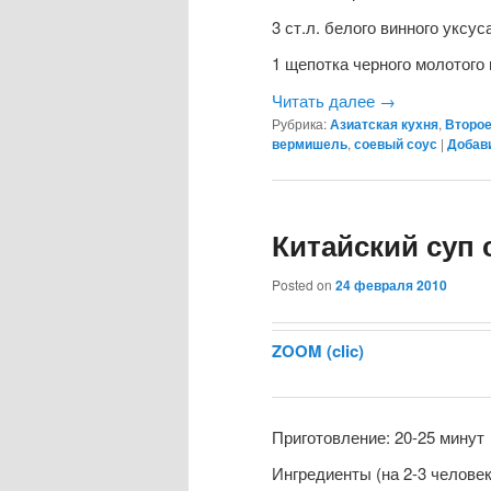
3 ст.л. белого винного уксус
1 щепотка черного молотого
Читать далее
→
Рубрика:
Азиатская кухня
,
Второ
вермишель
,
соевый соус
|
Добав
Китайский суп 
Posted on
24 февраля 2010
ZOOM (clic)
Приготовление: 20-25 минут
Ингредиенты (на 2-3 человек