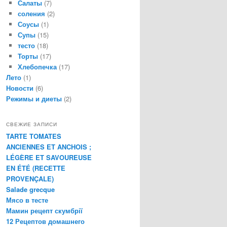
Салаты
(7)
соления
(2)
Соусы
(1)
Супы
(15)
тесто
(18)
Торты
(17)
Хлебопечка
(17)
Лето
(1)
Новости
(6)
Режимы и диеты
(2)
СВЕЖИЕ ЗАПИСИ
TARTE TOMATES
ANCIENNES ET ANCHOIS ;
LÉGÈRE ET SAVOUREUSE
EN ÉTÉ (RECETTE
PROVENÇALE)
Salade grecque
Мясо в тесте
Мамин рецепт скумбрії
12 Рецептов домашнего