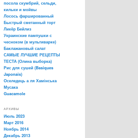
посола скумбрий, сельди,
кильки и мойвы
Лосось фаршированный
Быстрый сметанный торт
Ликёр Бейлиз
Украинские пампушки с
чесноком (в мультиварке)
Баклажановый салат
САМЫЕ ЛУЧШИЕ РЕЦЕПТЫ
ТЕСТА (Олина выборка)
Рис для сушей (Basiques
Japonais)
Оселедець а ля Хамінська
Мусака
Guacamole
АРХИВЫ
Июль 2023
Март 2016
Ноябрь 2014
Декабрь 2013