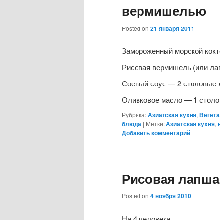
вермишелью
Posted on
21 января 2011
Замороженный морской кокт
Рисовая вермишель (или лап
Соевый соус — 2 столовые 
Оливковое масло — 1 стол
Рубрика:
Азиатская кухня
,
Вегета
блюда
|
Метки:
Азиатская кухня
,
Добавить комментарий
Рисовая лапша
Posted on
4 ноября 2010
На 4 человека