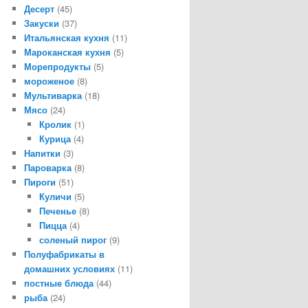
Десерт
(45)
Закуски
(37)
Итальянская кухня
(11)
Мароканская кухня
(5)
Морепродукты
(5)
мороженое
(8)
Мультиварка
(18)
Мясо
(24)
Кролик
(1)
Курица
(4)
Напитки
(3)
Пароварка
(8)
Пироги
(51)
Куличи
(5)
Печенье
(8)
Пицца
(4)
соленый пирог
(9)
Полуфабрикаты в
домашних условиях
(11)
постные блюда
(44)
рыба
(24)