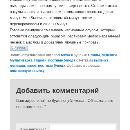
выкладываем в нее пампушки в виде цветка. Ставим емкость
в мультиварку и выставляем режим «подогрева» на десять
минут. На «Выпечке» готовим 40 минут, потом
переворачиваем и еще 30 минут.
Готовые пампушки смазываем чесночным соусом, который
готовится следующим образом: растираем мелко нарезанный
чеснок с маслом и добавляем любимые приправы.
Запись опубликована автором
tonya
в рубрике
Блины, лепешки
,
Мультиварка
,
Пироги
,
постные блюда
с метками
выпечка
,
лепешки
,
пирог
,
постные блюда
. Добавьте в закладки
постоянную ссылку
.
Добавить комментарий
Ваш адрес email не будет опубликован.
Обязательные
поля помечены
*
Комментарий
*