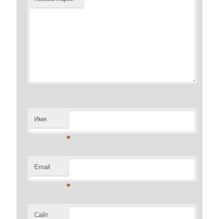
Имя
*
Email
*
Сайт