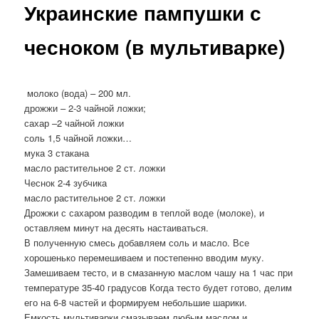
Украинские пампушки с
чесноком (в мультиварке)
молоко (вода) – 200 мл.
дрожжи – 2-3 чайной ложки;
сахар –2 чайной ложки
соль 1,5 чайной ложки…
мука 3 стакана
масло растительное 2 ст. ложки
Чеснок 2-4 зубчика
масло растительное 2 ст. ложки
Дрожжи с сахаром разводим в теплой воде (молоке), и
оставляем минут на десять настаиваться.
В полученную смесь добавляем соль и масло. Все
хорошенько перемешиваем и постепенно вводим муку.
Замешиваем тесто, и в смазанную маслом чашу на 1 час при
температуре 35-40 градусов Когда тесто будет готово, делим
его на 6-8 частей и формируем небольшие шарики.
Емкость мультиварки смазываем любым маслом и