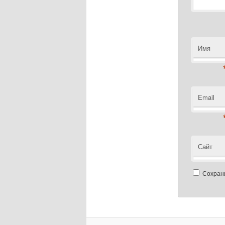
Имя
Email
Сайт
Сохрани