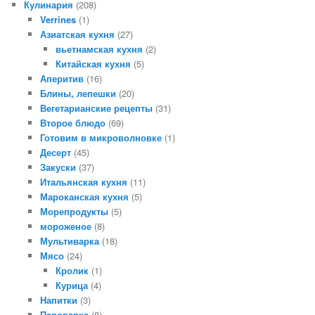
Кулинария
(208)
Verrines
(1)
Азиатская кухня
(27)
вьетнамская кухня
(2)
Китайская кухня
(5)
Аперитив
(16)
Блины, лепешки
(20)
Вегетарианские рецепты
(31)
Второе блюдо
(69)
Готовим в микроволновке
(1)
Десерт
(45)
Закуски
(37)
Итальянская кухня
(11)
Мароканская кухня
(5)
Морепродукты
(5)
мороженое
(8)
Мультиварка
(18)
Мясо
(24)
Кролик
(1)
Курица
(4)
Напитки
(3)
Пароварка
(8)