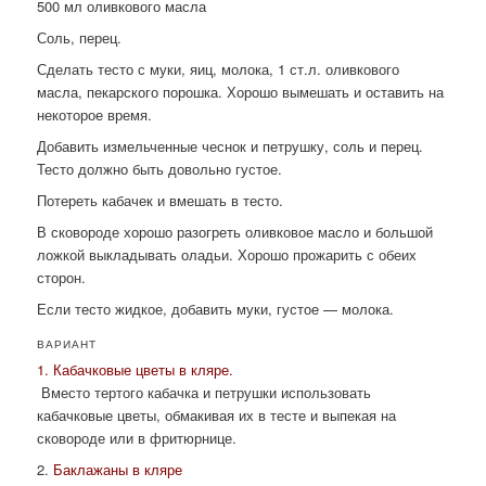
500 мл оливкового масла
Соль, перец.
Сделать тесто с муки, яиц, молока, 1 ст.л. оливкового
масла, пекарского порошка. Хорошо вымешать и оставить на
некоторое время.
Добавить измельченные чеснок и петрушку, соль и перец.
Тесто должно быть довольно густое.
Потереть кабачек и вмешать в тесто.
В сковороде хорошо разогреть оливковое масло и большой
ложкой выкладывать оладьи. Хорошо прожарить с обеих
сторон.
Если тесто жидкое, добавить муки, густое — молока.
ВАРИАНТ
1. Кабачковые цветы в кляре.
Вместо тертого кабачка и петрушки использовать
кабачковые цветы, обмакивая их в тесте и выпекая на
сковороде или в фритюрнице.
2.
Баклажаны в кляре