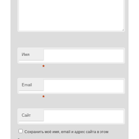
Имя
*
Email
*
Сайт
Сохранить моё имя, email и адрес сайта в этом