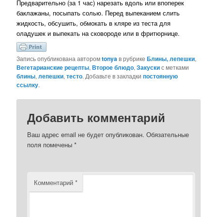
Предварительно (за 1 час) нарезать вдоль или впоперек
баклажаны, посыпать солью. Перед выпеканием слить
жидкость, обсушить, обмокать в кляре из теста для
оладушек и выпекать на сковороде или в фритюрнице.
Запись опубликована автором
tonya
в рубрике
Блины, лепешки
,
Вегетарианские рецепты
,
Второе блюдо
,
Закуски
с метками
блины
,
лепешки
,
тесто
. Добавьте в закладки
постоянную
ссылку
.
Добавить комментарий
Ваш адрес email не будет опубликован.
Обязательные
поля помечены
*
Комментарий
*