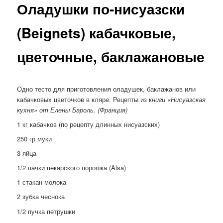
Оладушки по-нисуазски
(Beignets) кабачковые,
цветочные, баклажановые
Одно тесто для приготовления оладушек, баклажанов или
кабачковых цветочков в кляре. Рецепты из к
ниги «Нисуазская
кухня» от Елены Бароль. (Франция)
1 кг кабачков (по рецепту длинных нисуазских)
250 гр муки
3 яйца
1/2 пачки пекарского порошка (Alsa)
1 стакан молока
2 зубка чеснока
1/2 пучка петрушки