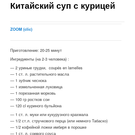
Китайский суп с курицей
ZOOM (clic)
Приготовление: 20-25 минут
Ингредиенты (на 2-3 человека) :
— 2 уриные грудки, coupés en lamelles
— 1 ст. л. растительного масла
— 1 зубчик чеснока
— 1 измельченная луковица
— 1 порезанная морковь
— 100 гр ростков сои
— 120 cl куриного бульйона
— 1 ст. л. муки или кукурузного крахмала
— 1/2 ст.л. стручкового перца (или немного Табаско)
— 1/2 кофейной ложки имбиря в порошке
— 1 ст. л. соевого соуса