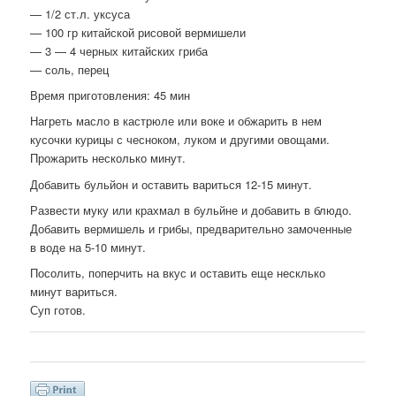
— 1/2 ст.л. уксуса
— 100 гр китайской рисовой вермишели
— 3 — 4 черных китайских гриба
— соль, перец
Время приготовления: 45 мин
Нагреть масло в кастрюле или воке и обжарить в нем
кусочки курицы с чесноком, луком и другими овощами.
Прожарить несколько минут.
Добавить бульйон и оставить вариться 12-15 минут.
Развести муку или крахмал в бульйне и добавить в блюдо.
Добавить вермишель и грибы, предварительно замоченные
в воде на 5-10 минут.
Посолить, поперчить на вкус и оставить еще несклько
минут вариться.
Суп готов.