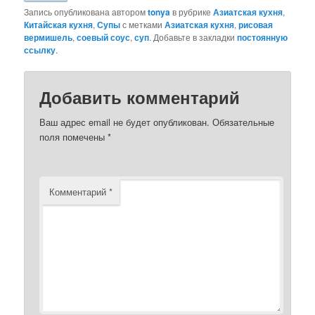
Запись опубликована автором
tonya
в рубрике
Азиатская кухня
,
Китайская кухня
,
Супы
с метками
Азиатская кухня
,
рисовая
вермишель
,
соевый соус
,
суп
. Добавьте в закладки
постоянную
ссылку
.
Добавить комментарий
Ваш адрес email не будет опубликован.
Обязательные
поля помечены
*
Комментарий
*