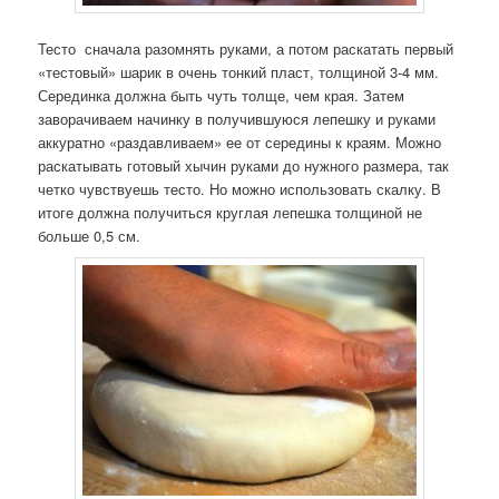
Тесто сначала разомнять руками, а потом раскатать первый
«тестовый» шарик в очень тонкий пласт, толщиной 3-4 мм.
Серединка должна быть чуть толще, чем края. Затем
заворачиваем начинку в получившуюся лепешку и руками
аккуратно «раздавливаем» ее от середины к краям. Можно
раскатывать готовый хычин руками до нужного размера, так
четко чувствуешь тесто. Но можно использовать скалку. В
итоге должна получиться круглая лепешка толщиной не
больше 0,5 см.