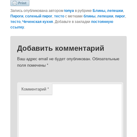
Запись опубликована автором
tonya
в рубрике
Блины, лепешки
,
Пироги
,
соленый пирог
,
тесто
с метками
блины
,
лепешки
,
пирог
,
тесто
,
Чеченская кухня
. Добавьте в закладки
постоянную
ссылку
.
Добавить комментарий
Ваш адрес email не будет опубликован.
Обязательные
поля помечены
*
Комментарий
*