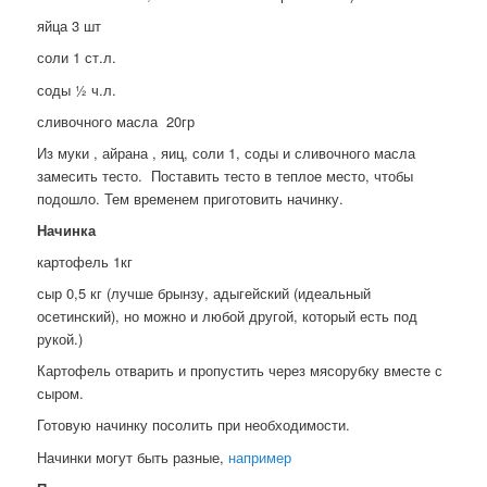
яйца 3 шт
соли 1 ст.л.
соды ½ ч.л.
сливочного масла 20гр
Из муки , айрана , яиц, соли 1, соды и сливочного масла
замесить тесто. Поставить тесто в теплое место, чтобы
подошло. Тем временем приготовить начинку.
Начинка
картофель 1кг
сыр 0,5 кг (лучше брынзу, адыгейский (идеальный
осетинский), но можно и любой другой, который есть под
рукой.)
Картофель отварить и пропустить через мясорубку вместе с
сыром.
Готовую начинку посолить при необходимости.
Начинки могут быть разные,
например