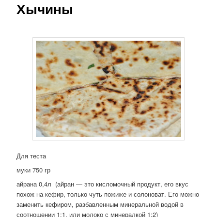
Хычины
Для теста
муки 750 гр
айрана 0,4л (айран — это кисломочный продукт, его вкус
похож на кефир, только чуть пожиже и солоноват. Его можно
заменить кефиром, разбавленным минеральной водой в
соотношении 1:1, или молоко с минералкой 1:2)