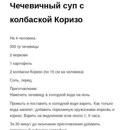
Чечевичный суп с
колбаской Коризо
На 4 человека.
300 гр чечевицы
2 моркови
1 картофель
2 колбаски Коризо (по 15 см на человека)
Соль, перец.
Приготовление:
Намочить чечевицу в холодной воде на ночь.
Промыть и поставить в холодной воде варить. Как только
вода закипит, добавить порезанную кружочками морковь и
коризо. Варить на медленном огне около 1, 5 часа.
За 30 минут до окончания приготовления добавить
порезанный кубиками картофель.