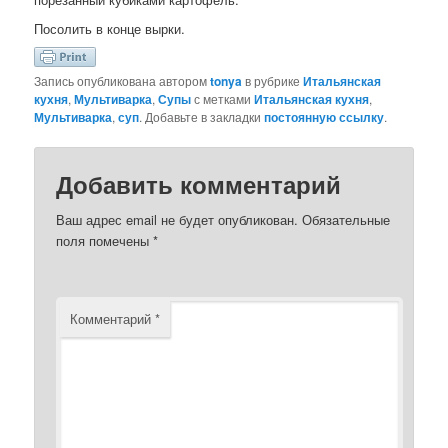
Посолить в конце вырки.
Запись опубликована автором
tonya
в рубрике
Итальянская
кухня
,
Мультиварка
,
Супы
с метками
Итальянская кухня
,
Мультиварка
,
суп
. Добавьте в закладки
постоянную ссылку
.
Добавить комментарий
Ваш адрес email не будет опубликован.
Обязательные
поля помечены
*
Комментарий
*