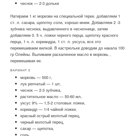
чеснок — 2-3 дольки
Натираем 1 кг моркови на специальной терке, добавляем 1
ст. л. сахара, щепотку соли, хорошо мнем. Добавляем 2 -3
зубчика чеснока, выдавленного в чесночнице, затем
добавляем 0. 5 ч. ложки черного перца, щепотку красного
перца, 1 ч. л. кориандра, 1 ст. л. уксуса, все это
перемешиваем вилкой. В кастрюльке доводим до накала 100
гр Олейны. Выливаем раскаленное масло в морковь ,
перемешивая ее.
ВАРИАНТ 3
морковь — 500 г,
лук репчатый — 1 шт,
чеснок — 2-3 зубчика,
растительное масло — 50-60 мл,
уксус 9% — 1,5-2 столовых ложки,
кориандр — 1/4 чайной ложки,
красный острый молотый перец,
черный молотый перец,
сахар — щепотка,
соль