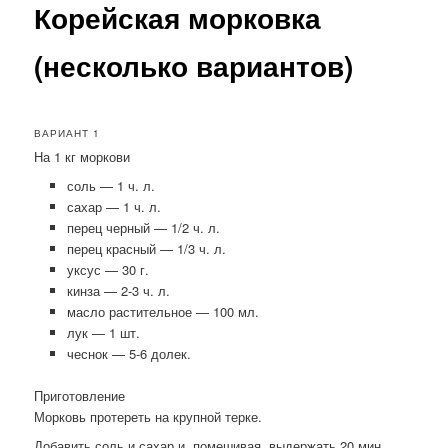
Корейская морковка
(несколько вариантов)
ВАРИАНТ 1
На 1 кг моркови
соль — 1 ч. л.
сахар — 1 ч. л.
перец черный — 1/2 ч. л.
перец красный — 1/3 ч. л.
уксус — 30 г.
кинза — 2-3 ч. л.
масло растительное — 100 мл.
лук — 1 шт.
чеснок — 5-6 долек.
Приготовление
Морковь протереть на крупной терке.
Добавить соль и сахар и, помешивая, выдержать 20 мин.