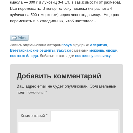
(масла — 300 г и луковиц 3-4 шт. в зависимости от размера).
Все перемешать. В конце головку чеснока (из расчета 4
зубчика на 500 г морковки) через чеснокодавилку. Еще раз
перемешать и в холодильник, чтоб настоялась.
Запись опубликована автором
tonya
в рубрике
Аперитив
,
Вегетарианские рецепты
,
Закуски
с метками
морковь
,
овощи
,
постные блюда
. Добавьте в закладки
постоянную ссылку
.
Добавить комментарий
Ваш адрес email не будет опубликован.
Обязательные
поля помечены
*
Комментарий
*