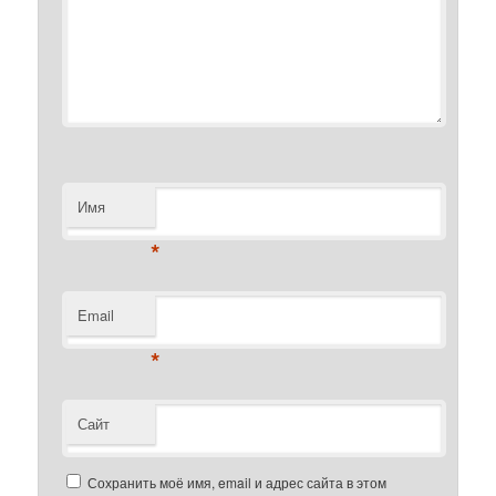
Имя
*
Email
*
Сайт
Сохранить моё имя, email и адрес сайта в этом