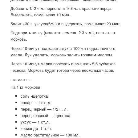
Добавить 1/ 2 ч.л. черного и 1/ 3 ч.л. красного перца.
Выдержать, помешивая 10 мин.
Залить 30 г. уксуса(6% ) и выдержать, помешивая 20 мин.
Поджарить кинзу (молотые семена 2-3 ч.л.), всыпать в
морковь.
Через 10 минут поджарить лук в 100 мл подсолнечного
масла. Лук удалить, морковь залить горячим маслом.
Через 10 минут мелко порезать и вмешать 5-6 зубчиков
чеснока. Морковь будет готова через несколько часов.
ВАРИАНТ 2
На 1 кг моркови
соль -щепотка
сахар — 1 ст. л.
перец черный — 1/2 ч. л.
перец красный — щепотка
уксус — 1 ст.л.
кориандр- 1 ч. л.
масло растительное — 100 мл.