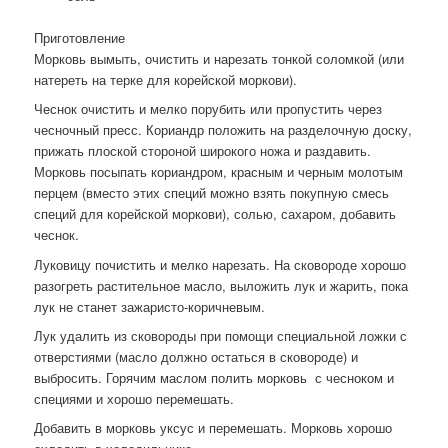
Приготовление
Морковь вымыть, очистить и нарезать тонкой соломкой (или
натереть на терке для корейской моркови).
Чеснок очистить и мелко порубить или пропустить через
чесночный пресс. Кориандр положить на разделочную доску,
прижать плоской стороной широкого ножа и раздавить.
Морковь посыпать кориандром, красным и черным молотым
перцем (вместо этих специй можно взять покупную смесь
специй для корейской моркови), солью, сахаром, добавить
чеснок.
Луковицу почистить и мелко нарезать. На сковороде хорошо
разогреть растительное масло, выложить лук и жарить, пока
лук не станет зажаристо-коричневым.
Лук удалить из сковороды при помощи специальной ложки с
отверстиями (масло должно остаться в сковороде) и
выбросить. Горячим маслом полить морковь с чесноком и
специями и хорошо перемешать.
Добавить в морковь уксус и перемешать. Морковь хорошо