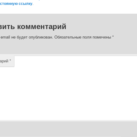
стоянную ссылку
.
вить комментарий
email не будет опубликован.
Обязательные поля помечены
*
арий
*