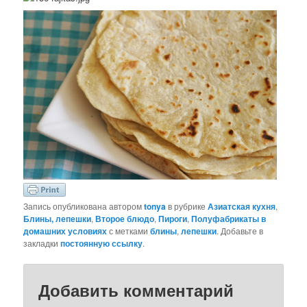
Запись опубликована автором
tonya
в рубрике
Азиатская кухня
,
Блины, лепешки
,
Второе блюдо
,
Пироги
,
Полуфабрикаты в
домашних условиях
с метками
блины
,
лепешки
. Добавьте в
закладки
постоянную ссылку
.
Добавить комментарий