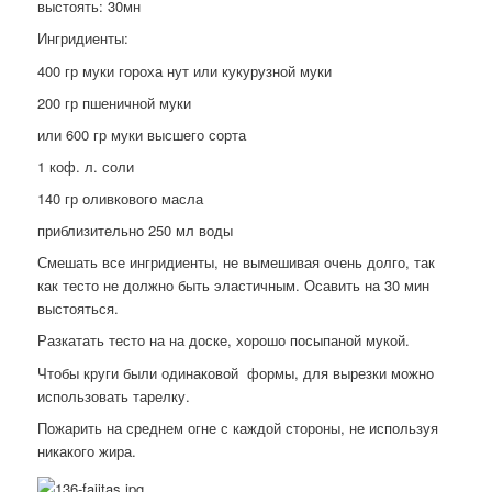
выстоять: 30мн
Ингридиенты:
400 гр муки гороха нут или кукурузной муки
200 гр пшеничной муки
или 600 гр муки высшего сорта
1 коф. л. соли
140 гр оливкового масла
приблизительно 250 мл воды
Смешать все ингридиенты, не вымешивая очень долго, так
как тесто не должно быть эластичным. Осавить на 30 мин
выстояться.
Разкатать тесто на на доске, хорошо посыпаной мукой.
Чтобы круги были одинаковой формы, для вырезки можно
использовать тарелку.
Пожарить на среднем огне с каждой стороны, не используя
никакого жира.