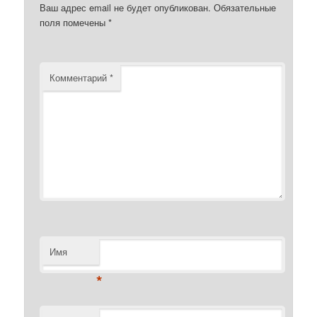
Ваш адрес email не будет опубликован.
Обязательные
поля помечены
*
Комментарий
*
Имя
*