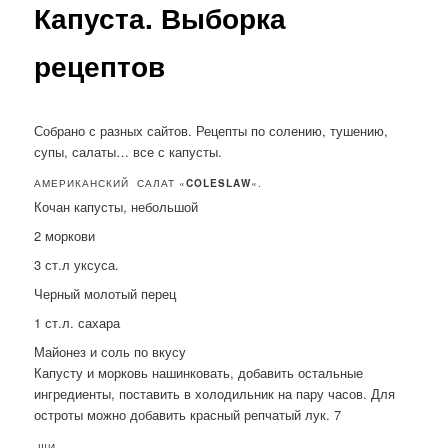
Капуста. Выборка
рецептов
Собрано с разных сайтов. Рецепты по солению, тушению,
супы, салаты… все с капусты.
АМЕРИКАНСКИЙ САЛАТ «
COLESLAW
«.
Кочан капусты, небольшой
2 моркови
3 ст.л уксуса.
Черный молотый перец
1 ст.л. сахара
Майонез и соль по вкусу
Капусту и морковь нашинковать, добавить остальные
ингредиенты, поставить в холодильник на пару часов. Для
остроты можно добавить красный репчатый лук. 7
ЩИ