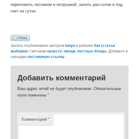
переложить чесноком и петрушкой, залить рассолом и под
гнет на сутки.
Запись опубликована автором
tonya
в рубрике
Как (статьи
выборки)
с метками
капуста
,
овощи
,
постные блюда
. Добавьте в
закладки
постоянную ссылку
.
Добавить комментарий
Ваш адрес email не будет опубликован.
Обязательные
поля помечены
*
Комментарий
*