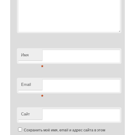
Имя
*
Email
*
Сайт
Сохранить моё имя, email и адрес сайта в этом