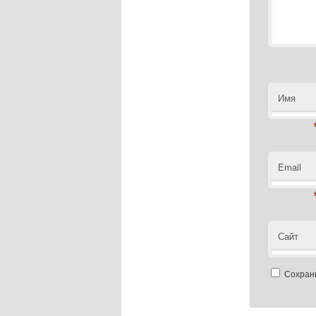
Имя
Email
Сайт
Сохрани