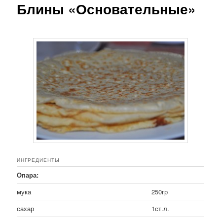
Блины «Основательные»
ИНГРЕДИЕНТЫ
Опара:
мука
250гр
сахар
1ст.л.