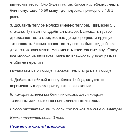
вымесить тесто. Оно будет густое, ближе к хлебному, чем к
блинному. Еще 40-50 минут до подъема примерно в 1,5-2
раза.
3. Добавить теплое молоко (именно теплое). Примерно 3,5
стакана. Тут вам понадобится миксер. Вымешать густое
дрожжевое тесто с жидкостью до однородности вручную
тяжеловато. Консистенция теста должна быть жидкой, как
для тонких блинчиков. Напоминать взбитую сметану. Сразу
все молоко не вливайте. Мука по влажности у всех разная,
чтобы не перелить.
Оставляем на 20 минут. Перемешать и еще на 10 минут.
4. Добавить взбитый в пену белок 1 яйца, аккуратно
перемешать и сразу приступать к выпеканию.
5. Каждый испеченый блинчик смазывается жидким
топленым или растопленным сливочным маслом.
Блюдо рассчитано на 12 больших блинов (28 см в диаметре)
Время приготовления: 3 часа
Рецепт с журнала Гастроном