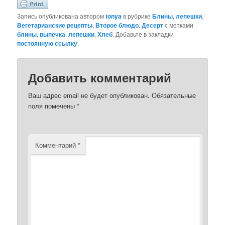
Запись опубликована автором
tonya
в рубрике
Блины, лепешки
,
Вегетарианские рецепты
,
Второе блюдо
,
Десерт
с метками
блины
,
выпечка
,
лепешки
,
Хлеб
. Добавьте в закладки
постоянную ссылку
.
Добавить комментарий
Ваш адрес email не будет опубликован.
Обязательные
поля помечены
*
Комментарий
*