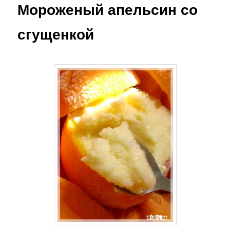
Мороженый апельсин со
сгущенкой