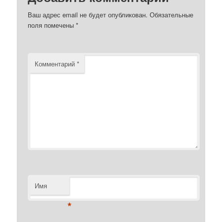
Ваш адрес email не будет опубликован.
Обязательные
поля помечены
*
Комментарий
*
Имя
*