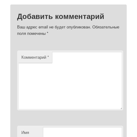
Добавить комментарий
Ваш адрес email не будет опубликован.
Обязательные
поля помечены
*
Комментарий
*
Имя