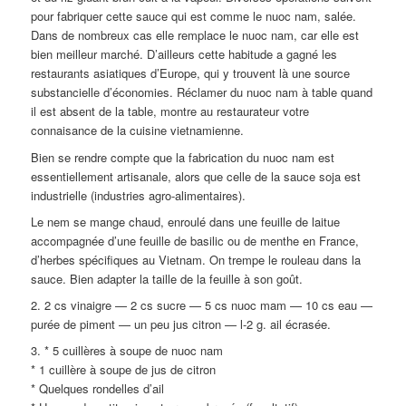
pour fabriquer cette sauce qui est comme le nuoc nam, salée.
Dans de nombreux cas elle remplace le nuoc nam, car elle est
bien meilleur marché. D’ailleurs cette habitude a gagné les
restaurants asiatiques d’Europe, qui y trouvent là une source
substancielle d’économies. Réclamer du nuoc nam à table quand
il est absent de la table, montre au restaurateur votre
connaisance de la cuisine vietnamienne.
Bien se rendre compte que la fabrication du nuoc nam est
essentiellement artisanale, alors que celle de la sauce soja est
industrielle (industries agro-alimentaires).
Le nem se mange chaud, enroulé dans une feuille de laitue
accompagnée d’une feuille de basilic ou de menthe en France,
d’herbes spécifiques au Vietnam. On trempe le rouleau dans la
sauce. Bien adapter la taille de la feuille à son goût.
2. 2 cs vinaigre — 2 cs sucre — 5 cs nuoc mam — 10 cs eau —
purée de piment — un peu jus citron — l-2 g. ail écrasée.
3. * 5 cuillères à soupe de nuoc nam
* 1 cuillère à soupe de jus de citron
* Quelques rondelles d’ail