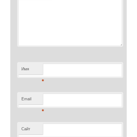
Имя
*
Email
*
Сайт