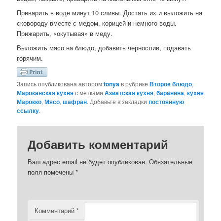
Приварить в воде минут 10 сливы. Достать их и выложить на
сковороду вместе с медом, корицей и немного воды.
Прижарить, «окутывая» в меду.
Выложить мясо на блюдо, добавить чернослив, подавать
горячим.
Запись опубликована автором
tonya
в рубрике
Второе блюдо
,
Мароканская кухня
с метками
Азиатская кухня
,
баранина
,
кухня
Марокко
,
Мясо
,
шафран
. Добавьте в закладки
постоянную
ссылку
.
Добавить комментарий
Ваш адрес email не будет опубликован.
Обязательные
поля помечены
*
Комментарий
*